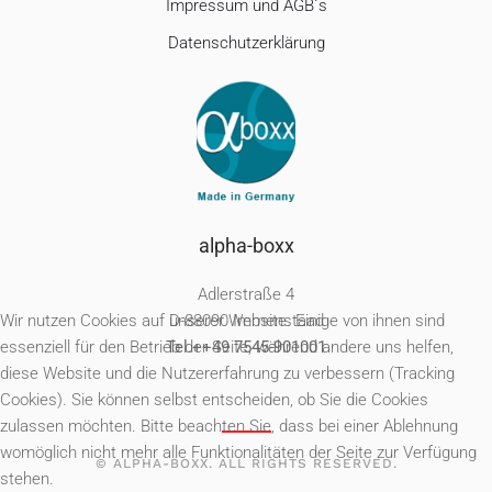
Impressum und AGB´s
Datenschutzerklärung
alpha-boxx
Adlerstraße 4
Wir nutzen Cookies auf unserer Website. Einige von ihnen sind
D-88090 Immenstaad
essenziell für den Betrieb der Seite, während andere uns helfen,
Tel.++49 7545-901001
diese Website und die Nutzererfahrung zu verbessern (Tracking
Cookies). Sie können selbst entscheiden, ob Sie die Cookies
zulassen möchten. Bitte beachten Sie, dass bei einer Ablehnung
womöglich nicht mehr alle Funktionalitäten der Seite zur Verfügung
© ALPHA-BOXX. ALL RIGHTS RESERVED.
stehen.