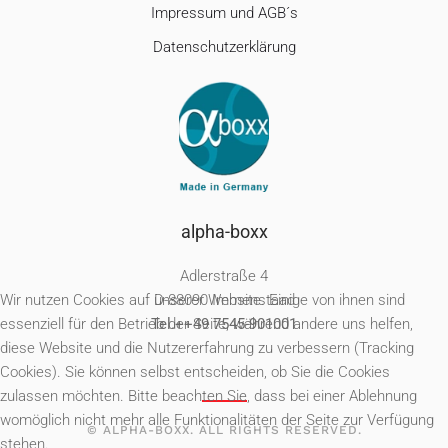
Impressum und AGB´s
Datenschutzerklärung
alpha-boxx
Adlerstraße 4
D-88090 Immenstaad
Wir nutzen Cookies auf unserer Website. Einige von ihnen sind
Tel.++49 7545-901001
essenziell für den Betrieb der Seite, während andere uns helfen,
diese Website und die Nutzererfahrung zu verbessern (Tracking
Cookies). Sie können selbst entscheiden, ob Sie die Cookies
zulassen möchten. Bitte beachten Sie, dass bei einer Ablehnung
womöglich nicht mehr alle Funktionalitäten der Seite zur Verfügung
© ALPHA-BOXX. ALL RIGHTS RESERVED.
stehen.